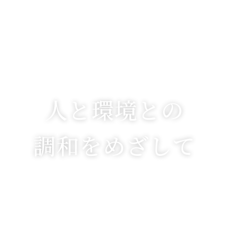
人と環境との
調和をめざして