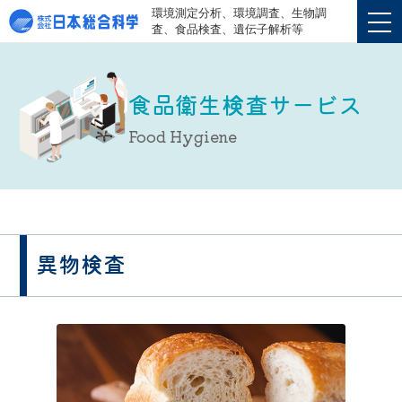
環境測定分析、環境調査、生物調
査、食品検査、遺伝子解析等
食品衛生検査サービス
Food Hygiene
異物検査