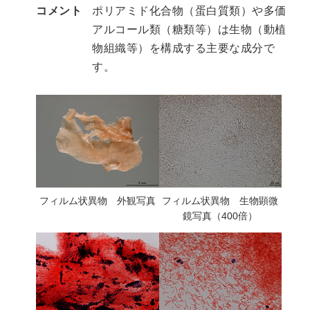
コメント
ポリアミド化合物（蛋白質類）や多価
アルコール類（糖類等）は生物（動植
物組織等）を構成する主要な成分で
す。
フィルム状異物 外観写真
フィルム状異物 生物顕微
鏡写真（400倍）