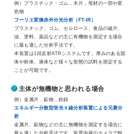
例）プラスチック・ゴム，木片，母材の一部や変
色物
フーリエ変換赤外分光分析（FT-IR）
プラスチック、ゴム、セルロース、食品の破片、
油、塗料、薬品などの主に有機物を測定する場合
に最も適した分析手法です。
本装置は1回反射ATRシステムです。厚みのある固
体や粉体、液体など様々な形態の試料を測定する
ことが可能です。
❷
主体が無機物と思われる場合
例）金属片，鉱物，鉄錆
エネルギー分散型蛍光Ｘ線分析装置による元素分
析
金属片、鉱物などの主に無機物を測定する場合に
最も適した分析手法です。装置内蔵のカメラで観