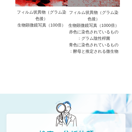
フィルム状異物（グラム染
フィルム状異物（グラム染
色後）
色後）
生物顕微鏡写真（100倍）
生物顕微鏡写真（1000倍）
赤色に染色されているもの
：グラム陰性桿菌
青色に染色されているもの
：酵母と推定される微生物