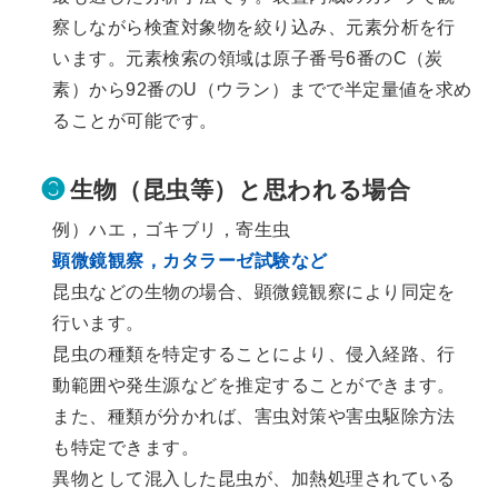
察しながら検査対象物を絞り込み、元素分析を行
います。元素検索の領域は原子番号6番のC（炭
素）から92番のU（ウラン）までで半定量値を求め
ることが可能です。
❸
生物（昆虫等）と思われる場合
例）ハエ，ゴキブリ，寄生虫
顕微鏡観察，カタラーゼ試験など
昆虫などの生物の場合、顕微鏡観察により同定を
行います。
昆虫の種類を特定することにより、侵入経路、行
動範囲や発生源などを推定することができます。
また、種類が分かれば、害虫対策や害虫駆除方法
も特定できます。
異物として混入した昆虫が、加熱処理されている