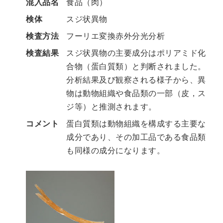
混入品名
食品（肉）
検体
スジ状異物
検査方法
フーリエ変換赤外分光分析
検査結果
スジ状異物の主要成分はポリアミド化
合物（蛋白質類）と判断されました。
分析結果及び観察される様子から、異
物は動物組織や食品類の一部（皮，ス
ジ等）と推測されます。
コメント
蛋白質類は動物組織を構成する主要な
成分であり、その加工品である食品類
も同様の成分になります。