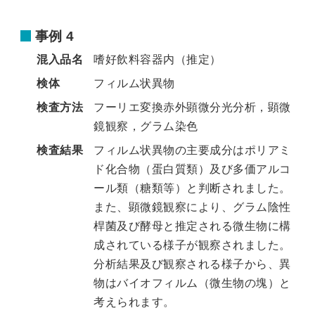
事例 4
混入品名
嗜好飲料容器内（推定）
検体
フィルム状異物
検査方法
フーリエ変換赤外顕微分光分析，顕微
鏡観察，グラム染色
検査結果
フィルム状異物の主要成分はポリアミ
ド化合物（蛋白質類）及び多価アルコ
ール類（糖類等）と判断されました。
また、顕微鏡観察により、グラム陰性
桿菌及び酵母と推定される微生物に構
成されている様子が観察されました。
分析結果及び観察される様子から、異
物はバイオフィルム（微生物の塊）と
考えられます。